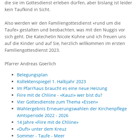
die sie im Gottesdienst erleben dürfen, aber bislang ist leider
kein Taufkind in Sicht.
Also werden wir den Familiengottesdienst «rund um die
Taufe» gestalten und beobachten, was mit den Nuggis vor
sich geht. Die Katechetin Nicole Kühne und ich freuen uns
auf die Kinder und auf Sie, herzlich willkommen im ersten
Familiengottesdienst 2023.
Pfarrer Andreas Goerlich
Belegungsplan
Kollektenspiegel 1. Halbjahr 2023
Im Pfarrhaus braucht es eine neue Heizung
Fiire mit de Chliine - «Kauzi» wer bist du?
Vier Gottesdienste zum Thema «Essen»
Wahlergebnis Erneuerungswahlen der Kirchenpflege
Amtsperiode 2022 - 2026
14 Jahre «Fiire mit de Chliine»
«Duft» unter dem Kreuz
Sommer - Taufe - Meer