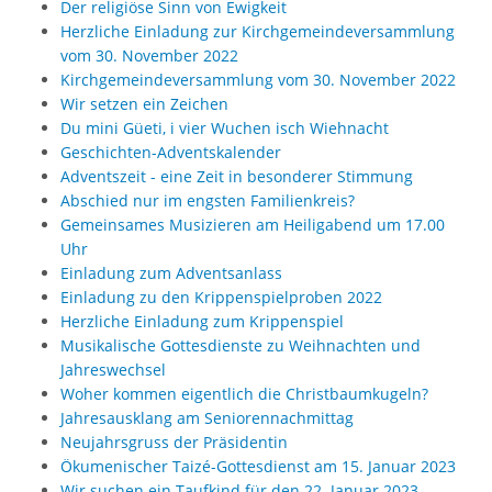
Der religiöse Sinn von Ewigkeit
Herzliche Einladung zur Kirchgemeindeversammlung
vom 30. November 2022
Kirchgemeindeversammlung vom 30. November 2022
Wir setzen ein Zeichen
Du mini Güeti, i vier Wuchen isch Wiehnacht
Geschichten-Adventskalender
Adventszeit - eine Zeit in besonderer Stimmung
Abschied nur im engsten Familienkreis?
Gemeinsames Musizieren am Heiligabend um 17.00
Uhr
Einladung zum Adventsanlass
Einladung zu den Krippenspielproben 2022
Herzliche Einladung zum Krippenspiel
Musikalische Gottesdienste zu Weihnachten und
Jahreswechsel
Woher kommen eigentlich die Christbaumkugeln?
Jahresausklang am Seniorennachmittag
Neujahrsgruss der Präsidentin
Ökumenischer Taizé-Gottesdienst am 15. Januar 2023
Wir suchen ein Taufkind für den 22. Januar 2023