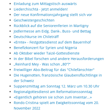
Einladung zum Mittagstisch auswärts
Liederchischtä - Jetzt anmelden!
Der neue Konfirmationsjahrgang stellt sich vor
Geschwistergeschichten
Rückblick auf die Seniorenferien in Martigny
Jodlermesse am Eidg. Dank-, Buss- und Bettag
Deutschkurse im Chileträff
«Ernte» - Festgottesdienst auf dem Bauernhof
Benefizkonzert für Syrien und Nigeria
Ab Oktober wieder Taizé-Gottesdienste
In der Bibel forschen und andere Herausforderungen
„Reinhard Mey - Was schon „80“?“
Freiwilliger Abo-Beitrag für das "Chilefänschter"
Die Hugenotten, französische Glaubensflüchtlinge in
der Schweiz
Suppenzmittag am Sonntag 12. März um 10.30 Uhr
Regionalgottesdienst am Reformationssonntag
«Eigentlich gehören sie schon zum Inventar...»
Rondo Cristina spielt am Ewigkeitssonntag vom 20.
November 2022