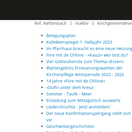
Ref. Neftenbach
Inaktiv
Kirchgemeindeve
Belegungsplan
Kollektenspiegel 1. Halbjahr 2023
Im Pfarrhaus braucht es eine neue Heizun
Fiire mit de Chliine - «Kauzi» wer bist du?
Vier Gottesdienste zum Thema «Essen»
Wahlergebnis Erneuerungswahlen der
Kirchenpflege Amtsperiode 2022 - 2026
14 Jahre «Fiire mit de Chliine»
«Duft» unter dem Kreuz
Sommer - Taufe - Meer
Einladung zum Mittagstisch auswärts
Liederchischtä - Jetzt anmelden!
Der neue Konfirmationsjahrgang stellt sich
vor
Geschwistergeschichten