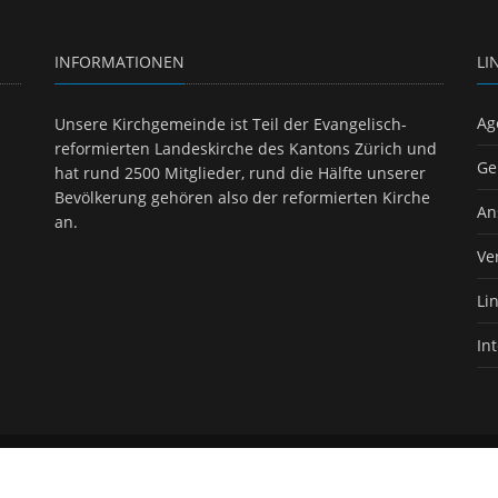
INFORMATIONEN
LI
Ag
Unsere Kirchgemeinde ist Teil der Evangelisch-
reformierten Landeskirche des Kantons Zürich und
Ge
hat rund 2500 Mitglieder, rund die Hälfte unserer
Bevölkerung gehören also der reformierten Kirche
An
an.
Ve
Li
In