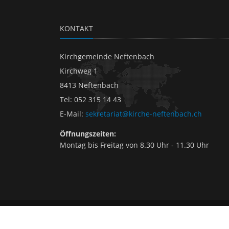
KONTAKT
Kirchgemeinde Neftenbach
Kirchweg 1
8413 Neftenbach
Tel
:
052 315 14 43
E-Mail
:
sekretariat@kirche-neftenbach.ch
Öffnungszeiten:
Montag bis Freitag von 8.30 Uhr - 11.30 Uhr
2026 © Neftenbach
Kontakt
|
Impressum