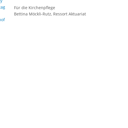
ny
tag
Für die Kirchenpflege
Bettina Möckli-Rutz, Ressort Aktuariat
hof