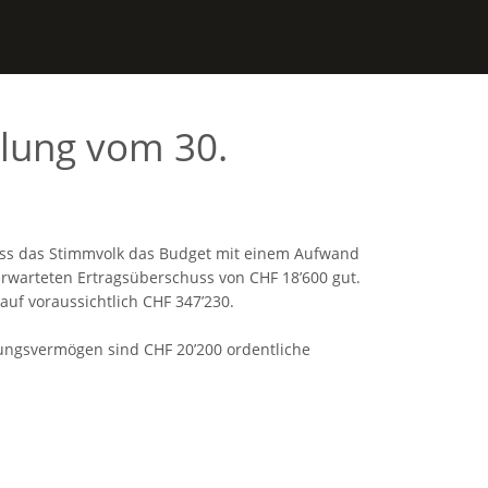
ung vom 30.
s das Stimmvolk das Budget mit einem Aufwand
rwarteten Ertragsüberschuss von CHF 18’600 gut.
auf voraussichtlich CHF 347’230.
tungsvermögen sind CHF 20’200 ordentliche