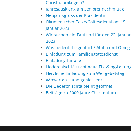
Christbaumkugeln?
Jahresausklang am Seniorennachmittag
Neujahrsgruss der Präsidentin
Ökumenischer Taizé-Gottesdienst am 15.
Januar 2023
Wir suchen ein Taufkind für den 22. Januar
2023
Was bedeutet eigentlich? Alpha und Omeg
Einladung zum Familiengottesdienst
Einladung für alle
Liederchischtä sucht neue Elki-Sing-Leitun
Herzliche Einladung zum Weltgebetstag
«Abwarten... und geniessen»
Die Liederchischtä bleibt geöffnet
Beiträge zu 2000 Jahre Christentum