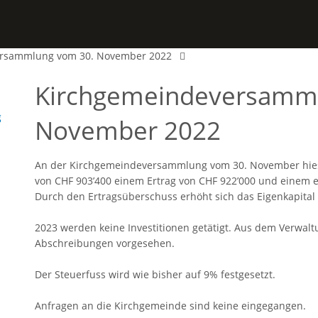
rsammlung vom 30. November 2022
Kirchgemeindeversamml
g
November 2022
An der Kirchgemeindeversammlung vom 30. November hies
von CHF 903’400 einem Ertrag von CHF 922’000 und einem e
Durch den Ertragsüberschuss erhöht sich das Eigenkapital 
2023 werden keine Investitionen getätigt. Aus dem Verwal
Abschreibungen vorgesehen.
Der Steuerfuss wird wie bisher auf 9% festgesetzt.
Anfragen an die Kirchgemeinde sind keine eingegangen.