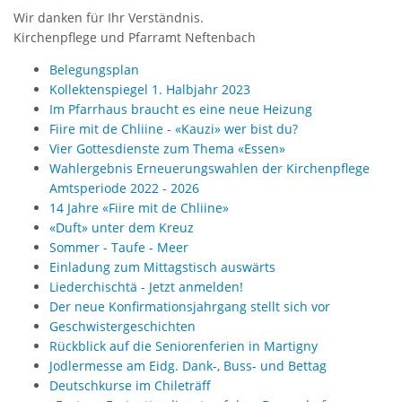
Wir danken für Ihr Verständnis.
Kirchenpflege und Pfarramt Neftenbach
Belegungsplan
Kollektenspiegel 1. Halbjahr 2023
Im Pfarrhaus braucht es eine neue Heizung
Fiire mit de Chliine - «Kauzi» wer bist du?
Vier Gottesdienste zum Thema «Essen»
Wahlergebnis Erneuerungswahlen der Kirchenpflege
Amtsperiode 2022 - 2026
14 Jahre «Fiire mit de Chliine»
«Duft» unter dem Kreuz
Sommer - Taufe - Meer
Einladung zum Mittagstisch auswärts
Liederchischtä - Jetzt anmelden!
Der neue Konfirmationsjahrgang stellt sich vor
Geschwistergeschichten
Rückblick auf die Seniorenferien in Martigny
Jodlermesse am Eidg. Dank-, Buss- und Bettag
Deutschkurse im Chileträff