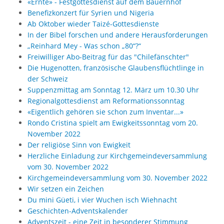
«Ernte» - Festgottesdienst auf dem Bauernhof
Benefizkonzert für Syrien und Nigeria
Ab Oktober wieder Taizé-Gottesdienste
In der Bibel forschen und andere Herausforderungen
„Reinhard Mey - Was schon „80“?“
Freiwilliger Abo-Beitrag für das "Chilefänschter"
Die Hugenotten, französische Glaubensflüchtlinge in
der Schweiz
Suppenzmittag am Sonntag 12. März um 10.30 Uhr
Regionalgottesdienst am Reformationssonntag
«Eigentlich gehören sie schon zum Inventar...»
Rondo Cristina spielt am Ewigkeitssonntag vom 20.
November 2022
Der religiöse Sinn von Ewigkeit
Herzliche Einladung zur Kirchgemeindeversammlung
vom 30. November 2022
Kirchgemeindeversammlung vom 30. November 2022
Wir setzen ein Zeichen
Du mini Güeti, i vier Wuchen isch Wiehnacht
Geschichten-Adventskalender
Adventszeit - eine Zeit in besonderer Stimmung