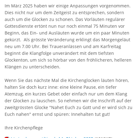
Im März 2025 haben wir einige Anpassungen vorgenommen.
Dies nicht nur um dem Zeitgeist zu entsprechen, sondern
auch um die Glocken zu schonen. Das Vorläuten regulärer
Gottesdienste ertönt nun nur noch einmal 75 Minuten vor
Beginn, das Ein- und Ausläuten wurde um ein paar Minuten
gekürzt. Als grösste Veränderung erklingt das Morgengeläut
neu um 7.00 Uhr. Bei Traueranlässen und am Karfreitag
beginnt die Klangfolge unverändert mit dem tiefsten
Glockenton, um sich so hörbar von den fröhlicheren, helleren
Klängen zu unterscheiden.
Wenn Sie das nächste Mal die Kirchenglocken läuten hören,
halten Sie doch kurz inne: eine kleine Pause, ein tiefer
Atemzug, ein kurzes Gebet oder einfach nur um dem Klang
der Glocken zu lauschen. So nehmen wir die Inschrift auf der
zweitgrössten Glocke "Nahet Euch zu Gott und er wird sich zu
Euch nahen" ernst und spüren: Innehalten tut gut!
Ihre Kirchenpflege