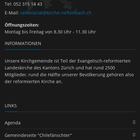
Tel
:
052 315 14 43
E-Mail
:
sekretariat@kirche-neftenbach.ch
Öffnungszeiten:
Montag bis Freitag von 8.30 Uhr - 11.30 Uhr
INFORMATIONEN
Unsere Kirchgemeinde ist Teil der Evangelisch-reformierten
Landeskirche des Kantons Zürich und hat rund 2500
Mitglieder, rund die Hälfte unserer Bevölkerung gehören also
der reformierten Kirche an.
LINKS
Agenda
Gemeindeseite "Chilefänschter"