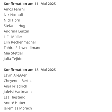
Konfirmation am 11. Mai 2025
Amos Fahrni
Nik Hochuli
Nick Horn
Stefanie Hug
Andrina Lenzin
Loïc Müller
Elin Rechenmacher
Tahira Schwendimann
Mia Stettler
Julia Tejido
Konfirmation am 18. Mai 2025
Levin Aregger
Cheyenne Bertoa
Anja Friedrich
Juleisi Hartmann
Lea Hiestand
André Huber
Jeremias Morach