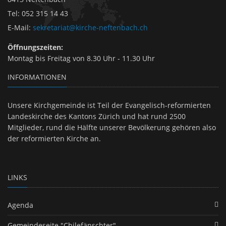
Tel
:
052 315 14 43
E-Mail
:
sekretariat@kirche-neftenbach.ch
Öffnungszeiten:
Montag bis Freitag von 8.30 Uhr - 11.30 Uhr
INFORMATIONEN
Unsere Kirchgemeinde ist Teil der Evangelisch-reformierten
Landeskirche des Kantons Zürich und hat rund 2500
Mitglieder, rund die Hälfte unserer Bevölkerung gehören also
der reformierten Kirche an.
LINKS
Agenda
Gemeindeseite "Chilefänschter"