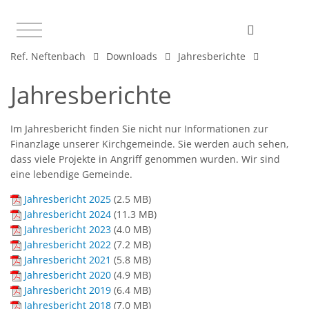
Ref. Neftenbach
Downloads
Jahresberichte
Jahresberichte
Im Jahresbericht finden Sie nicht nur Informationen zur
Finanzlage unserer Kirchgemeinde. Sie werden auch sehen,
dass viele Projekte in Angriff genommen wurden. Wir sind
eine lebendige Gemeinde.
Jahresbericht 2025
(
2.5 MB
)
Jahresbericht 2024
(
11.3 MB
)
Jahresbericht 2023
(
4.0 MB
)
Jahresbericht 2022
(
7.2 MB
)
Jahresbericht 2021
(
5.8 MB
)
Jahresbericht 2020
(
4.9 MB
)
Jahresbericht 2019
(
6.4 MB
)
Jahresbericht 2018
(
7.0 MB
)