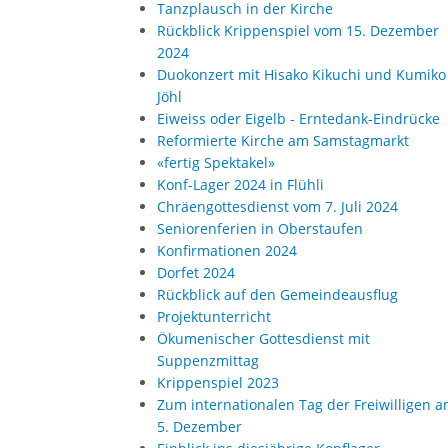
Tanzplausch in der Kirche
Rückblick Krippenspiel vom 15. Dezember
2024
Duokonzert mit Hisako Kikuchi und Kumiko
Jöhl
Eiweiss oder Eigelb - Erntedank-Eindrücke
Reformierte Kirche am Samstagmarkt
«fertig Spektakel»
Konf-Lager 2024 in Flühli
Chräengottesdienst vom 7. Juli 2024
Seniorenferien in Oberstaufen
Konfirmationen 2024
Dorfet 2024
Rückblick auf den Gemeindeausflug
Projektunterricht
Ökumenischer Gottesdienst mit
Suppenzmittag
Krippenspiel 2023
Zum internationalen Tag der Freiwilligen 
5. Dezember