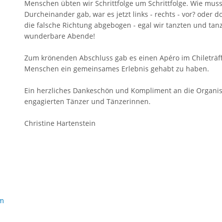
Menschen übten wir Schrittfolge um Schrittfolge. Wie mus
Durcheinander gab, war es jetzt links - rechts - vor? oder d
die falsche Richtung abgebogen - egal wir tanzten und tanzt
wunderbare Abende!
Zum krönenden Abschluss gab es einen Apéro im Chileträff
Menschen ein gemeinsames Erlebnis gehabt zu haben.
Ein herzliches Dankeschön und Kompliment an die Organis
engagierten Tänzer und Tänzerinnen.
Christine Hartenstein
am