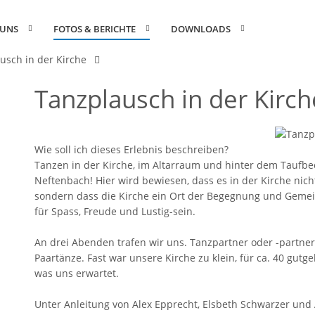
 UNS
FOTOS & BERICHTE
DOWNLOADS
usch in der Kirche
Tanzplausch in der Kirch
Wie soll ich dieses Erlebnis beschreiben?
Tanzen in der Kirche, im Altarraum und hinter dem Taufbec
Neftenbach! Hier wird bewiesen, dass es in der Kirche nic
sondern dass die Kirche ein Ort der Begegnung und Gemein
für Spass, Freude und Lustig-sein.
An drei Abenden trafen wir uns. Tanzpartner oder -partner
Paartänze. Fast war unsere Kirche zu klein, für ca. 40 gut
was uns erwartet.
Unter Anleitung von Alex Epprecht, Elsbeth Schwarzer und A