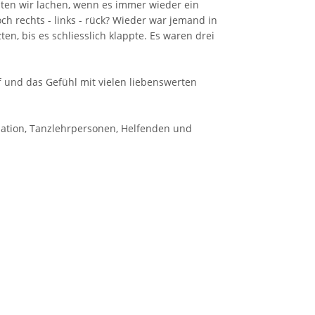
sten wir lachen, wenn es immer wieder ein
och rechts - links - rück? Wieder war jemand in
en, bis es schliesslich klappte. Es waren drei
 und das Gefühl mit vielen liebenswerten
ation, Tanzlehrpersonen, Helfenden und