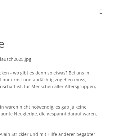
e
ken - wo gibt es denn so etwas? Bei uns in
ht nur ernst und andächtig zugehen muss,
schaft ist, für Menschen aller Altersgruppen,
in waren nicht notwendig, es gab ja keine
gelaunte Neugierige, die gespannt darauf waren,
lain Strickler und mit Hilfe anderer begabter