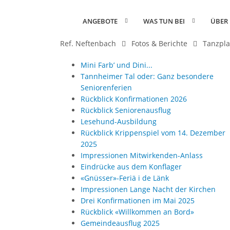
ANGEBOTE
WAS TUN BEI
ÜBER
Ref. Neftenbach
Fotos & Berichte
Tanzpla
Mini Farb’ und Dini...
Tannheimer Tal oder: Ganz besondere
Seniorenferien
Rückblick Konfirmationen 2026
Rückblick Seniorenausflug
Lesehund-Ausbildung
Rückblick Krippenspiel vom 14. Dezember
2025
Impressionen Mitwirkenden-Anlass
Eindrücke aus dem Konflager
«Gnüsser»-Feriä i de Länk
Impressionen Lange Nacht der Kirchen
Drei Konfirmationen im Mai 2025
Rückblick «Willkommen an Bord»
Gemeindeausflug 2025