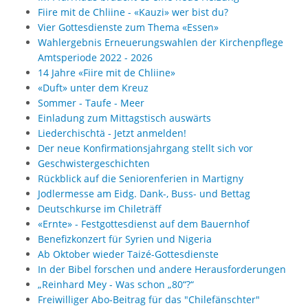
Fiire mit de Chliine - «Kauzi» wer bist du?
Vier Gottesdienste zum Thema «Essen»
Wahlergebnis Erneuerungswahlen der Kirchenpflege
Amtsperiode 2022 - 2026
14 Jahre «Fiire mit de Chliine»
«Duft» unter dem Kreuz
Sommer - Taufe - Meer
Einladung zum Mittagstisch auswärts
Liederchischtä - Jetzt anmelden!
Der neue Konfirmationsjahrgang stellt sich vor
Geschwistergeschichten
Rückblick auf die Seniorenferien in Martigny
Jodlermesse am Eidg. Dank-, Buss- und Bettag
Deutschkurse im Chileträff
«Ernte» - Festgottesdienst auf dem Bauernhof
Benefizkonzert für Syrien und Nigeria
Ab Oktober wieder Taizé-Gottesdienste
In der Bibel forschen und andere Herausforderungen
„Reinhard Mey - Was schon „80“?“
Freiwilliger Abo-Beitrag für das "Chilefänschter"