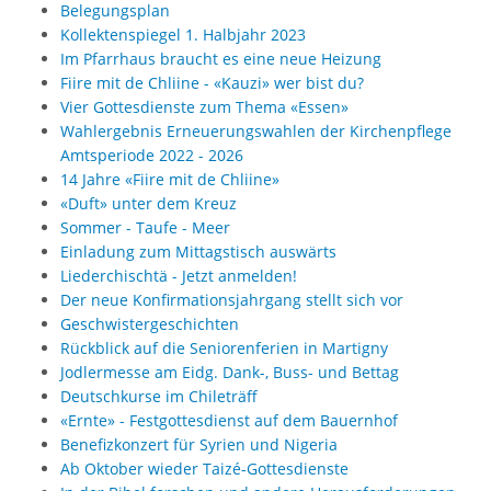
Belegungsplan
Kollektenspiegel 1. Halbjahr 2023
Im Pfarrhaus braucht es eine neue Heizung
Fiire mit de Chliine - «Kauzi» wer bist du?
Vier Gottesdienste zum Thema «Essen»
Wahlergebnis Erneuerungswahlen der Kirchenpflege
Amtsperiode 2022 - 2026
14 Jahre «Fiire mit de Chliine»
«Duft» unter dem Kreuz
Sommer - Taufe - Meer
Einladung zum Mittagstisch auswärts
Liederchischtä - Jetzt anmelden!
Der neue Konfirmationsjahrgang stellt sich vor
Geschwistergeschichten
Rückblick auf die Seniorenferien in Martigny
Jodlermesse am Eidg. Dank-, Buss- und Bettag
Deutschkurse im Chileträff
«Ernte» - Festgottesdienst auf dem Bauernhof
Benefizkonzert für Syrien und Nigeria
Ab Oktober wieder Taizé-Gottesdienste