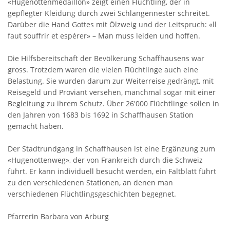
«Hugenottenmedaillon» zeigt einen Flüchtling, der in
gepflegter Kleidung durch zwei Schlangennester schreitet.
Darüber die Hand Gottes mit Ölzweig und der Leitspruch: «ll
faut souffrir et espérer» – Man muss leiden und hoffen.
Die Hilfsbereitschaft der Bevölkerung Schaffhausens war
gross. Trotzdem waren die vielen Flüchtlinge auch eine
Belastung. Sie wurden darum zur Weiterreise gedrängt, mit
Reisegeld und Proviant versehen, manchmal sogar mit einer
Begleitung zu ihrem Schutz. Über 26'000 Flüchtlinge sollen in
den Jahren von 1683 bis 1692 in Schaffhausen Station
gemacht haben.
Der Stadtrundgang in Schaffhausen ist eine Ergänzung zum
«Hugenottenweg», der von Frankreich durch die Schweiz
führt. Er kann individuell besucht werden, ein Faltblatt führt
zu den verschiedenen Stationen, an denen man
verschiedenen Flüchtlingsgeschichten begegnet.
Pfarrerin Barbara von Arburg