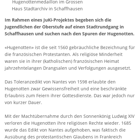
Hugenottenmedaillon im Grossen
Haus Stadtarchiv in Schaffhausen
Im Rahmen eines JuKi-Projektes begeben sich die
Jugendlichen der Oberstufe auf einen Stadtrundgang in
Schaffhausen und suchen nach den Spuren der Hugenotten.
«Hugenotten» ist die seit 1560 gebräuchliche Bezeichnung für
die französischen Protestanten. Als religiöse Minderheit
waren sie in ihrer (katholischen) französischen Heimat
jahrzehntelangen Drangsalen und Verfolgungen ausgesetzt.
Das Toleranzedikt von Nantes von 1598 erlaubte den
Hugenotten zwar Gewissensfreiheit und eine beschränkte
Erlaubnis zum Feiern ihrer Gottesdienste. Das war jedoch nur
von kurzer Dauer.
Mit der Machtübernahme durch den Sonnenkönig Ludwig XIV
verloren die Hugenotten ihre religiösen Rechte wieder. 1685
wurde das Edikt von Nantes aufgehoben, was faktisch die
Ausübung des protestantischen Glaubens in Frankreich