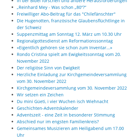
In der Bibel forschen und andere Herausforderungen
„Reinhard Mey - Was schon „80“?“
Freiwilliger Abo-Beitrag für das "Chilefänschter"
Die Hugenotten, französische Glaubensflüchtlinge in
der Schweiz
Suppenzmittag am Sonntag 12. März um 10.30 Uhr
Regionalgottesdienst am Reformationssonntag
«Eigentlich gehören sie schon zum Inventar...»
Rondo Cristina spielt am Ewigkeitssonntag vom 20.
November 2022
Der religiöse Sinn von Ewigkeit
Herzliche Einladung zur Kirchgemeindeversammlung
vom 30. November 2022
Kirchgemeindeversammlung vom 30. November 2022
Wir setzen ein Zeichen
Du mini Güeti, i vier Wuchen isch Wiehnacht
Geschichten-Adventskalender
Adventszeit - eine Zeit in besonderer Stimmung
Abschied nur im engsten Familienkreis?
Gemeinsames Musizieren am Heiligabend um 17.00
Uhr