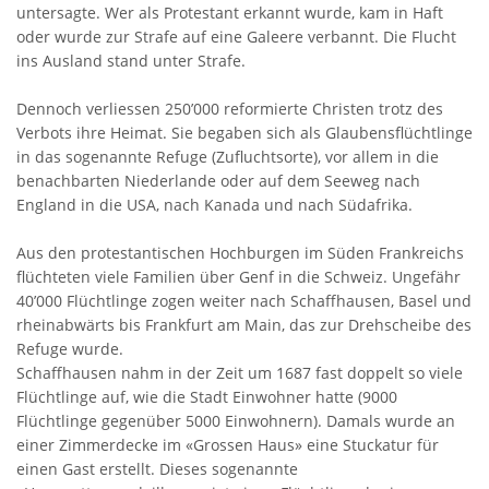
untersagte. Wer als Protestant erkannt wurde, kam in Haft
oder wurde zur Strafe auf eine Galeere verbannt. Die Flucht
ins Ausland stand unter Strafe.
Dennoch verliessen 250’000 reformierte Christen trotz des
Verbots ihre Heimat. Sie begaben sich als Glaubensflüchtlinge
in das sogenannte Refuge (Zufluchtsorte), vor allem in die
benachbarten Niederlande oder auf dem Seeweg nach
England in die USA, nach Kanada und nach Südafrika.
Aus den protestantischen Hochburgen im Süden Frankreichs
flüchteten viele Familien über Genf in die Schweiz. Ungefähr
40’000 Flüchtlinge zogen weiter nach Schaffhausen, Basel und
rheinabwärts bis Frankfurt am Main, das zur Drehscheibe des
Refuge wurde.
Schaffhausen nahm in der Zeit um 1687 fast doppelt so viele
Flüchtlinge auf, wie die Stadt Einwohner hatte (9000
Flüchtlinge gegenüber 5000 Einwohnern). Damals wurde an
einer Zimmerdecke im «Grossen Haus» eine Stuckatur für
einen Gast erstellt. Dieses sogenannte