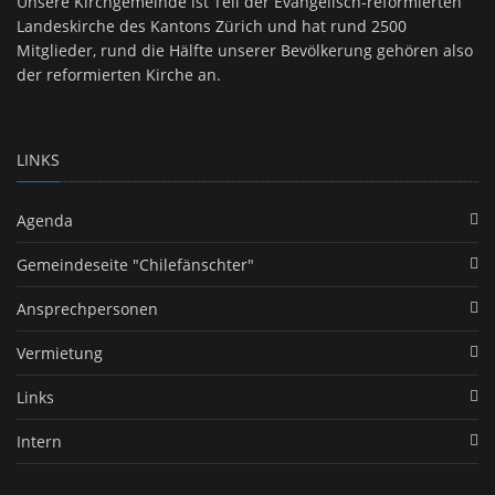
Unsere Kirchgemeinde ist Teil der Evangelisch-reformierten
Landeskirche des Kantons Zürich und hat rund 2500
Mitglieder, rund die Hälfte unserer Bevölkerung gehören also
der reformierten Kirche an.
LINKS
Agenda
Gemeindeseite "Chilefänschter"
Ansprechpersonen
Vermietung
Links
Intern