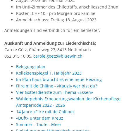
August 2023 bis Februar 2024
im Unti-Zimmer des Chileträffs, anschliessend Znüni
Kosten: CHF 10.- pro Morgen pro Familie
Anmeldeschluss: Freitag 18. August 2023
Anmeldungen sind verbindlich für ein Semester.
Auskunft und Anmeldung zur Liederchischtä:
Carole Götz, Chämiweg 27, 8413 Neftenbach
052 315 10 05,
carole.goetz@bluewin.ch
Belegungsplan
Kollektenspiegel 1. Halbjahr 2023
Im Pfarrhaus braucht es eine neue Heizung
Fiire mit de Chliine - «Kauzi» wer bist du?
Vier Gottesdienste zum Thema «Essen»
Wahlergebnis Erneuerungswahlen der Kirchenpflege
Amtsperiode 2022 - 2026
14 Jahre «Fiire mit de Chliine»
«Duft» unter dem Kreuz
Sommer - Taufe - Meer
Einladung zum Mittagstisch auswärts