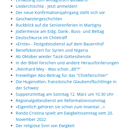
Liederchischtä - Jetzt anmelden!
Der neue Konfirmationsjahrgang stellt sich vor
Geschwistergeschichten
Rückblick auf die Seniorenferien in Martigny
Jodlermesse am Eidg. Dank-, Buss- und Bettag
Deutschkurse im Chileträff
«Ernte» - Festgottesdienst auf dem Bauernhof
Benefizkonzert für Syrien und Nigeria
Ab Oktober wieder Taizé-Gottesdienste
In der Bibel forschen und andere Herausforderungen
„Reinhard Mey - Was schon „80“?“
Freiwilliger Abo-Beitrag für das "Chilefänschter"
Die Hugenotten, französische Glaubensflüchtlinge in
der Schweiz
Suppenzmittag am Sonntag 12. März um 10.30 Uhr
Regionalgottesdienst am Reformationssonntag
«Eigentlich gehören sie schon zum Inventar...»
Rondo Cristina spielt am Ewigkeitssonntag vom 20.
November 2022
Der religiöse Sinn von Ewigkeit