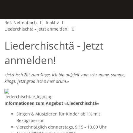
Ref. Neftenbach
Inaktiv
Liederchischtä - Jetzt anmelden!
Liederchischtä - Jetzt
anmelden!
«Jetzt isch Ziit zum Singe, ich bin uufgleit zum schrumme, summe,
klinge, jetzt grad isch‘s mer drum.»
Informationen zum Angebot «Liederchischtä»
Singen & Musizieren für Kinder ab 1½ mit
Bezugsperson
vierzehntäglich donnerstags, 9.15 - 10.00 Uhr