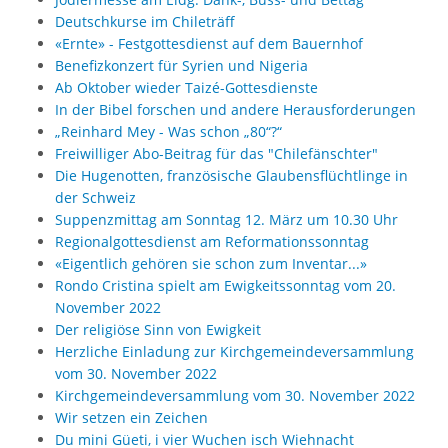
Deutschkurse im Chileträff
«Ernte» - Festgottesdienst auf dem Bauernhof
Benefizkonzert für Syrien und Nigeria
Ab Oktober wieder Taizé-Gottesdienste
In der Bibel forschen und andere Herausforderungen
„Reinhard Mey - Was schon „80“?“
Freiwilliger Abo-Beitrag für das "Chilefänschter"
Die Hugenotten, französische Glaubensflüchtlinge in
der Schweiz
Suppenzmittag am Sonntag 12. März um 10.30 Uhr
Regionalgottesdienst am Reformationssonntag
«Eigentlich gehören sie schon zum Inventar...»
Rondo Cristina spielt am Ewigkeitssonntag vom 20.
November 2022
Der religiöse Sinn von Ewigkeit
Herzliche Einladung zur Kirchgemeindeversammlung
vom 30. November 2022
Kirchgemeindeversammlung vom 30. November 2022
Wir setzen ein Zeichen
Du mini Güeti, i vier Wuchen isch Wiehnacht