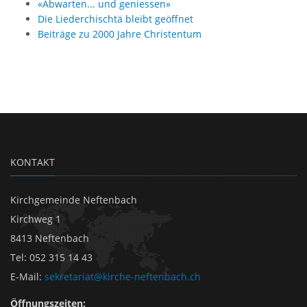
«Abwarten... und geniessen»
Die Liederchischtä bleibt geöffnet
Beiträge zu 2000 Jahre Christentum
KONTAKT
Kirchgemeinde Neftenbach
Kirchweg 1
8413 Neftenbach
Tel
:
052 315 14 43
E-Mail
:
sekretariat@kirche-neftenbach.ch
Öffnungszeiten: