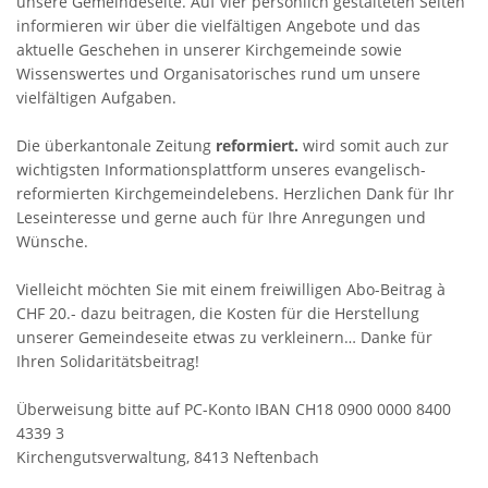
unsere Gemeindeseite. Auf vier persönlich gestalteten Seiten
informieren wir über die vielfältigen Angebote und das
aktuelle Geschehen in unserer Kirchgemeinde sowie
Wissenswertes und Organisatorisches rund um unsere
vielfältigen Aufgaben.
Die überkantonale Zeitung
reformiert.
wird somit auch zur
wichtigsten Informationsplattform unseres evangelisch-
reformierten Kirchgemeindelebens. Herzlichen Dank für Ihr
Leseinteresse und gerne auch für Ihre Anregungen und
Wünsche.
Vielleicht möchten Sie mit einem freiwilligen Abo-Beitrag à
CHF 20.- dazu beitragen, die Kosten für die Herstellung
unserer Gemeindeseite etwas zu verkleinern… Danke für
Ihren Solidaritätsbeitrag!
Überweisung bitte auf PC-Konto IBAN CH18 0900 0000 8400
4339 3
Kirchengutsverwaltung, 8413 Neftenbach