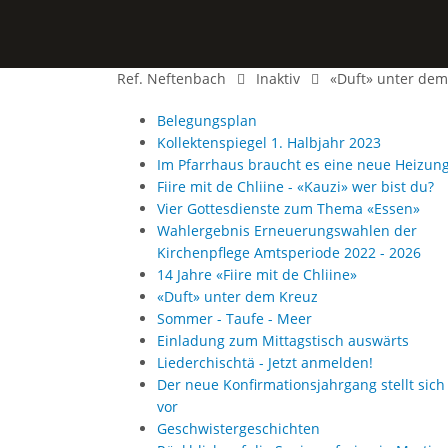
Ref. Neftenbach
Inaktiv
«Duft» unter dem
Belegungsplan
Kollektenspiegel 1. Halbjahr 2023
Im Pfarrhaus braucht es eine neue Heizun
Fiire mit de Chliine - «Kauzi» wer bist du?
Vier Gottesdienste zum Thema «Essen»
Wahlergebnis Erneuerungswahlen der
Kirchenpflege Amtsperiode 2022 - 2026
14 Jahre «Fiire mit de Chliine»
«Duft» unter dem Kreuz
Sommer - Taufe - Meer
Einladung zum Mittagstisch auswärts
Liederchischtä - Jetzt anmelden!
Der neue Konfirmationsjahrgang stellt sich
vor
Geschwistergeschichten