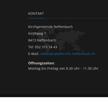
KONTAKT
Kirchgemeinde Neftenbach
Kirchweg 1
8413 Neftenbach
Tel
:
052 315 14 43
E-Mail
:
sekretariat@kirche-neftenbach.ch
Öffnungszeiten:
Montag bis Freitag von 8.30 Uhr - 11.30 Uhr
2026 © Neftenbach
Kontakt
|
Impressum