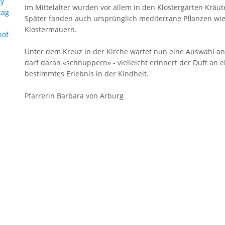
ny
Im Mittelalter wurden vor allem in den Klostergärten Kräu
tag
Später fanden auch ursprünglich mediterrane Pflanzen wie 
Klostermauern.
hof
Unter dem Kreuz in der Kirche wartet nun eine Auswahl 
darf daran «schnuppern» - vielleicht erinnert der Duft an 
bestimmtes Erlebnis in der Kindheit.
Pfarrerin Barbara von Arburg