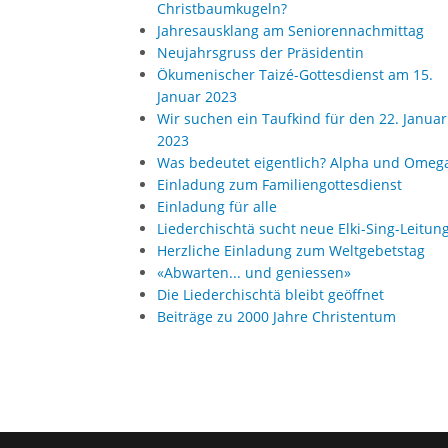
Christbaumkugeln?
Jahresausklang am Seniorennachmittag
Neujahrsgruss der Präsidentin
Ökumenischer Taizé-Gottesdienst am 15.
Januar 2023
Wir suchen ein Taufkind für den 22. Januar
2023
Was bedeutet eigentlich? Alpha und Omeg
Einladung zum Familiengottesdienst
Einladung für alle
Liederchischtä sucht neue Elki-Sing-Leitun
Herzliche Einladung zum Weltgebetstag
«Abwarten... und geniessen»
Die Liederchischtä bleibt geöffnet
Beiträge zu 2000 Jahre Christentum