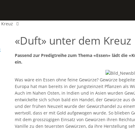
 Kreuz
«Duft» unter dem Kreuz
g
Passend zur Predigtreihe zum Thema «Essen» lädt die «K
ein.
Was wäre ein Essen ohne feine Gewürze? Gewürze begleiten
Europa hat man bereits in der Jungsteinzeit Pflanzen als W
Auch im Nahen Osten, in Indien und in Asien wurden Gew
entwickelte sich schon bald ein Handel, der Gewürze aus d
und der frühen Neuzeit wurde der Gewürzhandel zu einem e
wertvoll, dass er mit Gold aufgewogen wurde. So blieben Ge
mit dem grosszügigen Einsatz von Gewürzen ihren Reichtu
Vanille zu den teuersten Gewürzen, da ihre Herstellung sehr