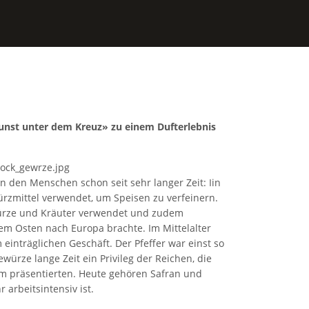
unst unter dem Kreuz» zu einem Dufterlebnis
 den Menschen schon seit sehr langer Zeit: Iin
ürzmittel verwendet, um Speisen zu verfeinern.
ürze und Kräuter verwendet und zudem
em Osten nach Europa brachte. Im Mittelalter
inträglichen Geschäft. Der Pfeffer war einst so
würze lange Zeit ein Privileg der Reichen, die
m präsentierten. Heute gehören Safran und
 arbeitsintensiv ist.