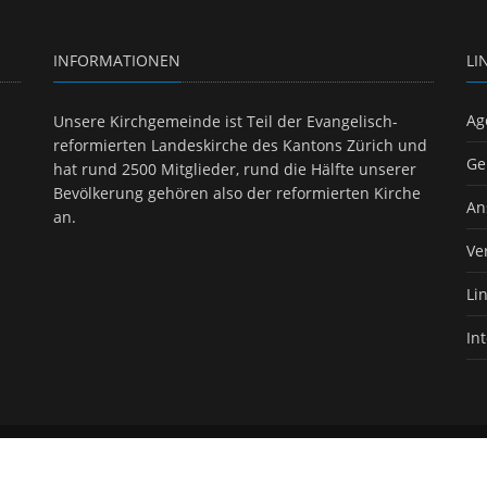
INFORMATIONEN
LI
Ag
Unsere Kirchgemeinde ist Teil der Evangelisch-
reformierten Landeskirche des Kantons Zürich und
Ge
hat rund 2500 Mitglieder, rund die Hälfte unserer
Bevölkerung gehören also der reformierten Kirche
An
an.
Ve
Li
In