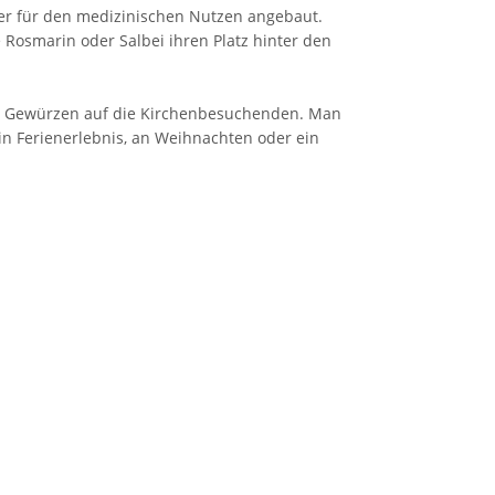
ter für den medizinischen Nutzen angebaut.
Rosmarin oder Salbei ihren Platz hinter den
an Gewürzen auf die Kirchenbesuchenden. Man
ein Ferienerlebnis, an Weihnachten oder ein