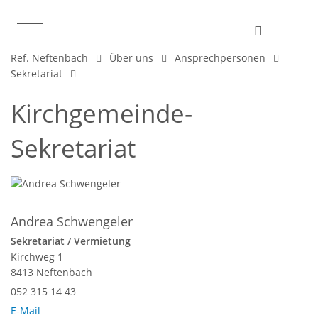
Ref. Neftenbach
Über uns
Ansprechpersonen
Sekretariat
Kirchgemeinde-
Sekretariat
Andrea Schwengeler
Sekretariat / Vermietung
Kirchweg 1
8413 Neftenbach
052 315 14 43
E-Mail