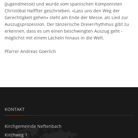
(Jugendmesse) und wurde vom spanischen Komponisten
Christóbal Halffter geschrieben. «Lass uns den Weg der
Gerechtigkeit gehen» steht am Ende der Messe, als Lied zur
Auszugsprozession. Der tänzerische Dreierrhythmus gibt zu
erkennen, dass es um einen beschwingten Auszug geht -
möglichst mit einem Lächeln hinaus in die Welt.
Pfarrer Andreas Goerlich
KONTAKT
Kirchgemeinde Neftenbach
Kirchweg 1