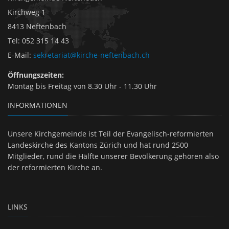
Kirchweg 1
8413 Neftenbach
Tel
:
052 315 14 43
E-Mail
:
sekretariat@kirche-neftenbach.ch
Öffnungszeiten:
Montag bis Freitag von 8.30 Uhr - 11.30 Uhr
INFORMATIONEN
Unsere Kirchgemeinde ist Teil der Evangelisch-reformierten
Landeskirche des Kantons Zürich und hat rund 2500
Mitglieder, rund die Hälfte unserer Bevölkerung gehören also
der reformierten Kirche an.
LINKS