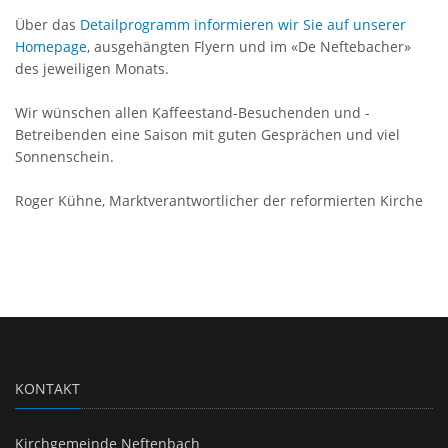
Über das
Detailprogramm informieren wir Sie auf unserer
Homepage
, ausgehängten Flyern und im «De Neftebacher»
des jeweiligen Monats.
Wir wünschen allen Kaffeestand-Besuchenden und -
Betreibenden eine Saison mit guten Gesprächen und viel
Sonnenschein.
Roger Kühne, Marktverantwortlicher der reformierten Kirche
KONTAKT
Kirchgemeinde Neftenbach